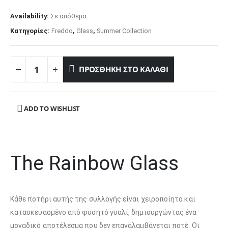
Availability:
Σε απόθεμα
Κατηγορίες:
Freddo
,
Glass
,
Summer Collection
ΠΡΟΣΘΉΚΗ ΣΤΟ ΚΑΛΆΘΙ
ADD TO WISHLIST
The Rainbow Glass
Κάθε ποτήρι αυτής της συλλογής είναι χειροποίητο και
κατασκευασμένο από φυσητό γυαλί, δημιουργώντας ένα
μοναδικό αποτέλεσμα που δεν επαναλαμβάνεται ποτέ. Οι