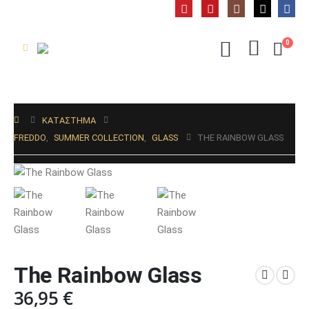
0
ΚΑΤΆΣΤΗΜΑ
FREDDO
,
SUMMER COLLECTION
,
GLASS
THE RAINBOW GLASS
The Rainbow Glass
36,95
€