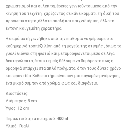
χρωματισμοί και οι λεπτομέρειες γεννιούνται μέσα από την
κίνηση του τεχνίτη, χαρίζοντας σε κάθε κομμάτι τη δική του
προσωπικότητα ,άλλοτε απαλή και παιχνιδιάρικη, άλλοτε
έντονη και γεμάτη χαρακτήρα.
Η σειρά αυτή γεννήθηκε από την επιθυμία να φέρουμε στο
καθημερινό τραπέζι λίγη από τη μαγεία της στιγμής , όπως το
γυαλί λιώνει στη φωτιά και μεταμορφώνεται μέσα σε λίγα
δευτερόλεπτα, έτσι κι εμείς θέλουμε να θυμόμαστε πως η
ομορφιά υπάρχει στα απλά πράγματα, όταν τους δίνεις χρόνο
και φροντίδα. Κάθε ποτήρι είναι σαν μια παγωμένη ανάμνηση ,
ένα μικρό σύμπαν από χρώμα, φως και διαφάνεια.
Διαστάσεις:
Διάμετρος: 8 cm
Ύψος: 12 cm
Περιεκτικότητα ποτηριού: 4
00ml
Υλικό: Γυαλί