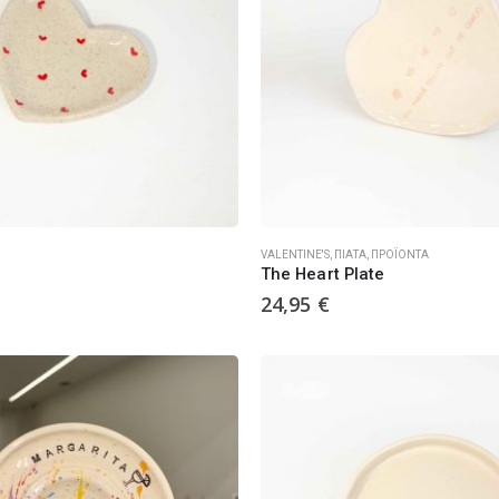
VALENTINE'S
,
ΠΙΆΤΑ
,
ΠΡΟΪΌΝΤΑ
The Heart Plate
24,95
€