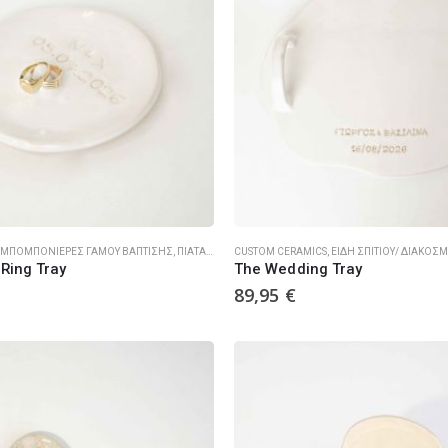
ΜΠΟΜΠΟΝΙΈΡΕΣ ΓΆΜΟΥ ΒΆΠΤΙΣΗΣ
,
ΠΙΆΤΑ
,
ΠΡΟΪΌΝΤΑ
CUSTOM CERAMICS
,
ΕΊΔΗ ΣΠΙΤΙΟΎ/ ΔΙΑΚΟΣ
Ring Tray
The Wedding Tray
89,95
€