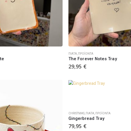
ΠΙΆΤΑ
,
ΠΡΟΪΌΝΤΑ
te
The Forever Notes Tray
29,95
€
CHRISTMAS
,
ΠΙΆΤΑ
,
ΠΡΟΪΌΝΤΑ
Gingerbread Tray
79,95
€