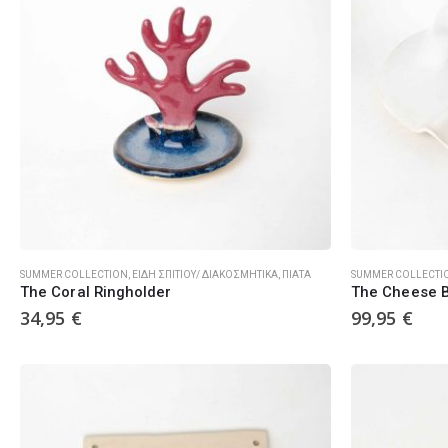
SUMMER COLLECTION
,
ΕΊΔΗ ΣΠΙΤΙΟΎ/ ΔΙΑΚΟΣΜΗΤΙΚΆ
,
ΠΙΆΤΑ
SUMMER COLLECTI
The Coral Ringholder
The Cheese 
34,95
€
99,95
€