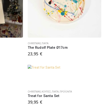
CHRISTMAS
,
ΠΙΆΤΑ
The Rudolf Plate Ø17cm
23,95
€
CHRISTMAS
,
ΚΟΎΠΕΣ
,
ΠΙΆΤΑ
,
ΠΡΟΪΌΝΤΑ
Treat for Santa Set
39,95
€