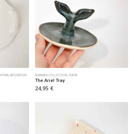
ΜΗΤΙΚΆ
,
ΜΠΟΜΠΟΝΙΈΡΕΣ ΓΆΜΟΥ ΒΆΠΤΙΣΗΣ
SUMMER COLLECTION
,
ΠΙΆΤΑ
,
ΠΙΆΤΑ
The Ariel Tray
24,95
€