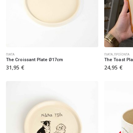
ΠΙΆΤΑ
ΠΙΆΤΑ
,
ΠΡΟΪΌΝΤΑ
The Croissant Plate Ø17cm
The Toast Pla
31,95
€
24,95
€