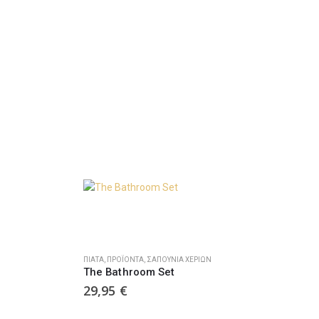
ΠΙΆΤΑ
,
ΠΡΟΪΌΝΤΑ
,
ΣΑΠOΎΝΙΑ ΧΕΡΙΏΝ
The Bathroom Set
29,95
€