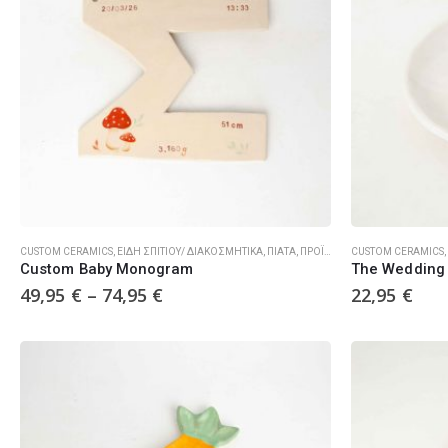
CUSTOM CERAMICS
,
ΕΊΔΗ ΣΠΙΤΙΟΎ/ ΔΙΑΚΟΣΜΗΤΙΚΆ
,
ΠΙΆΤΑ
,
ΠΡΟΪΌΝΤΑ
CUSTOM CERAMICS
,
Custom Baby Monogram
The Wedding 
49,95
€
–
74,95
€
22,95
€