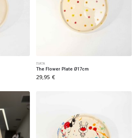
ΠΙΆΤΑ
The Flower Plate Ø17cm
29,95
€