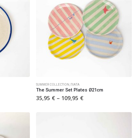
SUMMER COLLECTION
,
ΠΙΆΤΑ
The Summer Set Plates Ø21cm
35,95
€
–
109,95
€