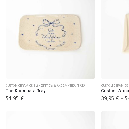
CUSTOM CERAMICS
,
ΕΊΔΗ ΣΠΙΤΙΟΎ/ ΔΙΑΚΟΣΜΗΤΙΚΆ
,
ΠΙΆΤΑ
CUSTOM CERAMICS
,
The Koumbara Tray
Custom Δισκά
51,95
€
39,95
€
–
5