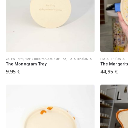
VALENTINE'S
,
ΕΊΔΗ ΣΠΙΤΙΟΎ/ ΔΙΑΚΟΣΜΗΤΙΚΆ
,
ΠΙΆΤΑ
,
ΠΡΟΪΌΝΤΑ
ΠΙΆΤΑ
,
ΠΡΟΪΌΝΤΑ
The Monogram Tray
The Margarit
9,95
€
44,95
€