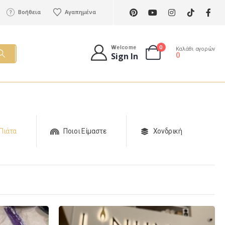
Βοήθεια
Αγαπημένα
0
Welcome
Καλάθι αγορών
Sign In
0
Πιάτα
Ποιοι Είμαστε
Χονδρική