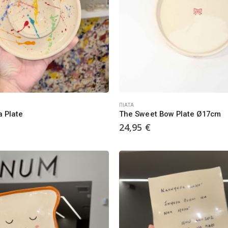
ΠΙΆΤΑ
a Plate
The Sweet Bow Plate Ø17cm
24,95
€