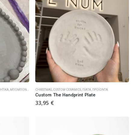
ΜΗΤΙΚΆ
,
ΜΠΟΜΠΟΝΙΈΡΕΣ ΓΆΜΟΥ ΒΆΠΤΙΣΗΣ
CHRISTMAS
,
CUSTOM CERAMICS
,
ΠΙΆΤΑ
,
ΠΙΆΤΑ
,
ΠΡΟΪΌΝΤΑ
Custom The Handprint Plate
33,95
€