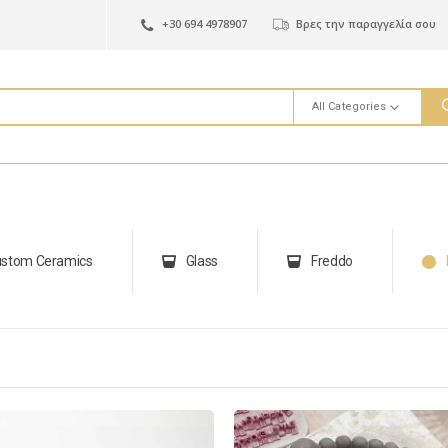
+30 694 4978907
Βρες την παραγγελία σου
All Categories
stom Ceramics
Glass
Freddo