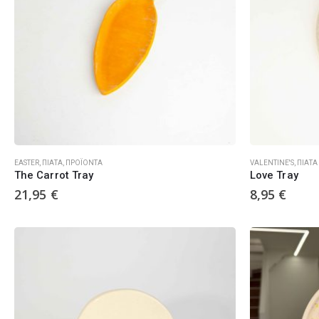
EASTER
,
ΠΙΆΤΑ
,
ΠΡΟΪΌΝΤΑ
VALENTINE'S
,
ΠΙΆΤΑ
The Carrot Tray
Love Tray
21,95
€
8,95
€