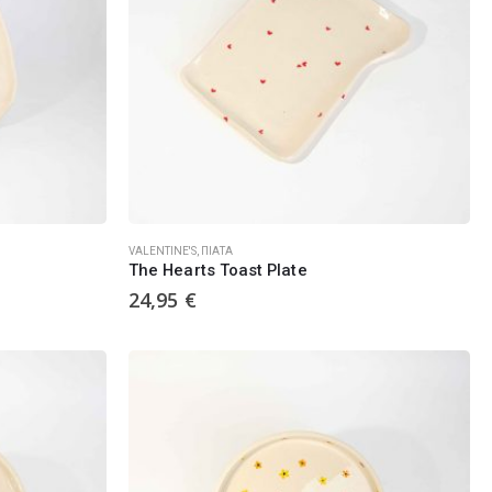
VALENTINE'S
,
ΠΙΆΤΑ
The Hearts Toast Plate
24,95
€