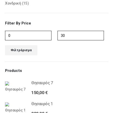
Χονδρική
(15)
Filter By Price
Φιλτράρισμα
Products
Θησαυρός 7
150,00
€
Θησαυρός 1