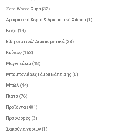
Zero Waste Cups
(32)
Αρωματικά Κεριά & Αρωματικά Χώρου
(1)
Βάζα
(19)
Είδη σπιτιού/ Διακοσμητικά
(28)
Κούπες
(163)
Μαγνητάκια
(18)
Μπομπονιέρες Γάμου Βάπτισης
(6)
Μπώλ
(44)
Πιάτα
(76)
Προϊόντα
(401)
Προσφορές
(3)
Σαπoύνια χεριών
(1)