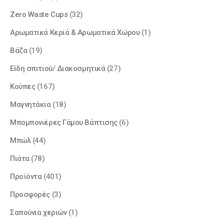
Zero Waste Cups
(32)
Αρωματικά Κεριά & Αρωματικά Χώρου
(1)
Βάζα
(19)
Είδη σπιτιού/ Διακοσμητικά
(27)
Κούπες
(167)
Μαγνητάκια
(18)
Μπομπονιέρες Γάμου Βάπτισης
(6)
Μπώλ
(44)
Πιάτα
(78)
Προϊόντα
(401)
Προσφορές
(3)
Σαπoύνια χεριών
(1)