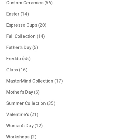
Custom Ceramics
(56)
Easter
(14)
Espresso Cups
(20)
Fall Collection
(14)
Father's Day
(5)
Freddo
(55)
Glass
(16)
MasterMind Collection
(17)
Mother's Day
(6)
Summer Collection
(35)
Valentine's
(21)
Woman's Day
(12)
Workshops
(2)