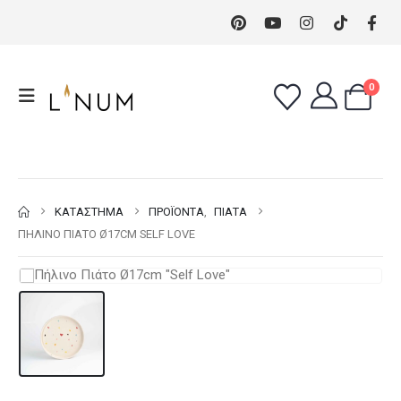
0
ΚΑΤΆΣΤΗΜΑ
ΠΡΟΪΌΝΤΑ
,
ΠΙΆΤΑ
ΠΉΛΙΝΟ ΠΙΆΤΟ Ø17CM SELF LOVE