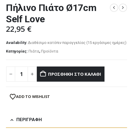
Πήλινο Πιάτο Ø17cm
Self Love
22,95
€
Availability:
Διαθέσιμο κατόπιν παραγγελίας (15 εργάσιμες ημέρες)
Κατηγορίες:
Πιάτα
,
Προϊόντα
ΠΡΟΣΘΉΚΗ ΣΤΟ ΚΑΛΆΘΙ
ADD TO WISHLIST
ΠΕΡΙΓΡΑΦΉ