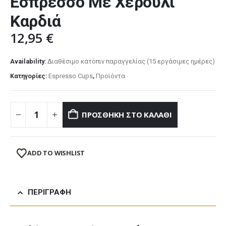
Εσπρέσσο Με Χερούλι
Καρδιά
12,95
€
Availability:
Διαθέσιμο κατόπιν παραγγελίας (15 εργάσιμες ημέρες)
Κατηγορίες:
Espresso Cups
,
Προϊόντα
ΠΡΟΣΘΉΚΗ ΣΤΟ ΚΑΛΆΘΙ
ADD TO WISHLIST
ΠΕΡΙΓΡΑΦΉ