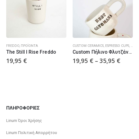
FREDDO
,
ΠΡΟΪΌΝΤΑ
CUSTOM CERAMICS
,
ESPRESSO CUPS
,
ΠΡΟ
The Still I Rise Freddo
Custom Πήλινο Φλυτζάνι Εσπρέσσο
19,95
€
19,95
€
–
35,95
€
ΠΛΗΡΟΦΟΡΙΕΣ
Linum Όροι Χρήσης
Linum Πολιτική Απορρήτου