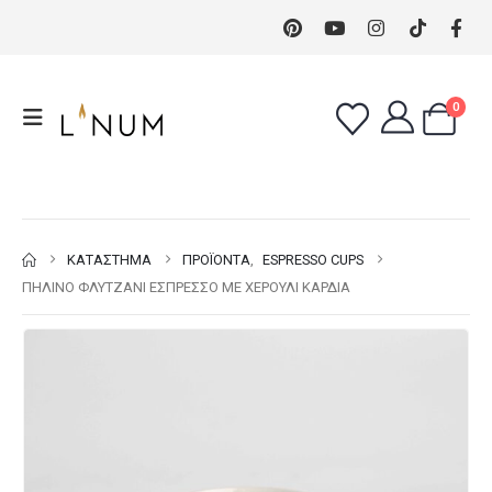
0
ΚΑΤΆΣΤΗΜΑ
ΠΡΟΪΌΝΤΑ
,
ESPRESSO CUPS
ΠΉΛΙΝΟ ΦΛΥΤΖΆΝΙ ΕΣΠΡΈΣΣΟ ΜΕ ΧΕΡΟΎΛΙ ΚΑΡΔΙΆ