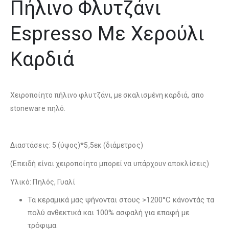
Πήλινο Φλυτζάνι
Espresso Με Χερούλι
Καρδιά
Χειροποίητο πήλινο φλυτζάνι, με σκαλισμένη καρδιά, απο
stoneware πηλό.
Διαστάσεις: 5 (ύψος)*5,5εκ (διάμετρος)
(Επειδή είναι χειροποίητo μπορεί να υπάρχουν αποκλίσεις)
Υλικό: Πηλός, Γυαλί
Τα κεραμικά μας ψήνονται στους >1200°C κάνοντάς τα
πολύ ανθεκτικά και 100% ασφαλή για επαφή με
τρόφιμα.