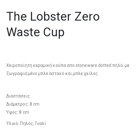
The Lobster Zero
Waste Cup
Χειροποίητη κεραμική κούπα απο stoneware dotted πηλό, με
ζωγραφισμένο μπλε αστακό και μπλε χείλος.
Διαστάσεις:
Διάμετρος: 8 cm
Ύψος: 8 cm
Υλικό: Πηλός, Γυαλί