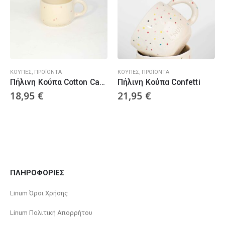
ΚΟΎΠΕΣ
,
ΠΡΟΪΌΝΤΑ
ΚΟΎΠΕΣ
,
ΠΡΟΪΌΝΤΑ
Πήλινη Κούπα Cotton Candy Hearts
Πήλινη Κούπα Confetti
18,95
€
21,95
€
ΠΛΗΡΟΦΟΡΙΕΣ
Linum Όροι Χρήσης
Linum Πολιτική Απορρήτου