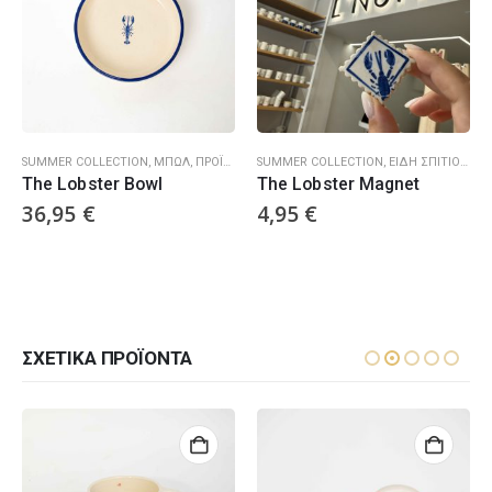
SUMMER COLLECTION
,
ΜΠΏΛ
,
ΠΡΟΪΌΝΤΑ
SUMMER COLLECTION
,
ΕΊΔΗ ΣΠΙΤΙΟΎ/ ΔΙΑΚΟΣΜΗΤΙΚΆ
The Lobster Bowl
The Lobster Magnet
36,95
€
4,95
€
ΣΧΕΤΙΚΆ ΠΡΟΪΌΝΤΑ