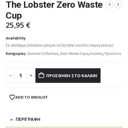
The Lobster Zero Waste
Cup
25,95
€
Availability:
Σε απόθεμα (επιπλέον μπορεί να ζητηθεί κατόπιν παραγγελίας)
Κατηγορίες:
Summer Collection
,
Zero Waste Cups
,
Κούπες
,
Προϊόντα
ΠΡΟΣΘΉΚΗ ΣΤΟ ΚΑΛΆΘΙ
ADD TO WISHLIST
ΠΕΡΙΓΡΑΦΉ