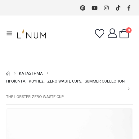
0
ΚΑΤΆΣΤΗΜΑ
ΠΡΟΪΌΝΤΑ
,
ΚΟΎΠΕΣ
,
ZERO WASTE CUPS
,
SUMMER COLLECTION
THE LOBSTER ZERO WASTE CUP