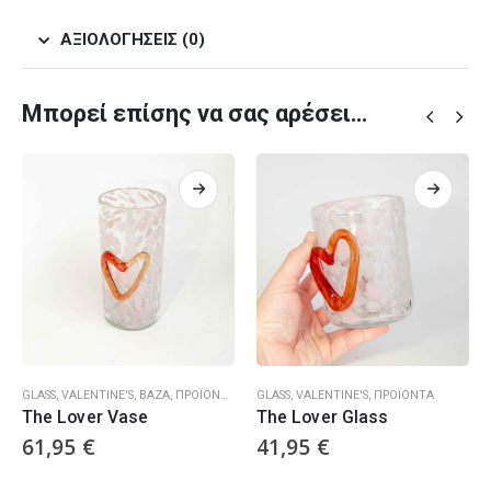
ΑΞΙΟΛΟΓΉΣΕΙΣ (0)
Μπορεί επίσης να σας αρέσει…
GLASS
,
VALENTINE'S
,
ΒΆΖΑ
,
ΠΡΟΪΌΝΤΑ
GLASS
,
VALENTINE'S
,
ΠΡΟΪΌΝΤΑ
The Lover Vase
The Lover Glass
61,95
€
41,95
€