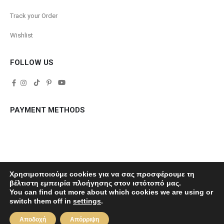
Track your Order
Wishlist
FOLLOW US
PAYMENT METHODS
Χρησιμοποιούμε cookies για να σας προσφέρουμε τη
βέλτιστη εμπειρία πλοήγησης στον ιστότοπό μας.
You can find out more about which cookies we are using or
© Copyright 2022. All Rights Reserved.
switch them off in
settings
.
Αποδοχή
Απόρριψη