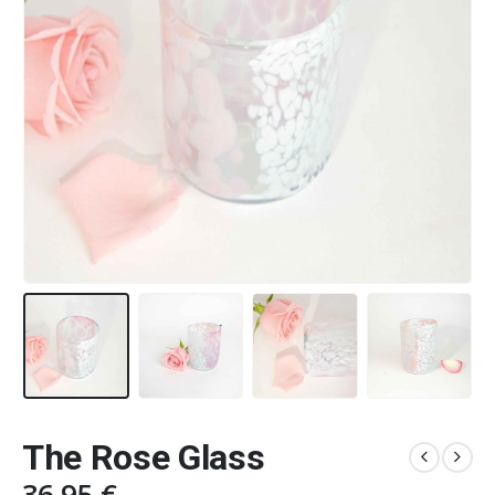
The Rose Glass
36,95
€