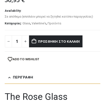
Availability:
Σε απόθεμα (επιπλέον μπορεί να ζητηθεί κατόπιν παραγγελίας)
Κατηγορίες:
Glass
,
Valentine's
,
Προϊόντα
ΠΡΟΣΘΉΚΗ ΣΤΟ ΚΑΛΆΘΙ
ADD TO WISHLIST
ΠΕΡΙΓΡΑΦΉ
The Rose Glass