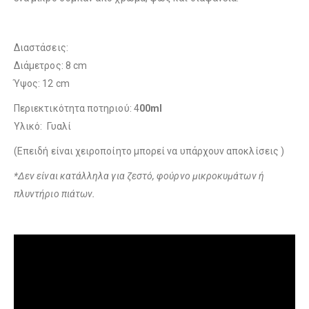
Διαστάσεις:
Διάμετρος: 8 cm
Ύψος: 12 cm
Περιεκτικότητα ποτηριού: 4
00ml
Υλικό: Γυαλί
(Επειδή είναι χειροποίητo μπορεί να υπάρχουν αποκλίσεις )
*Δεν είναι κατάλληλα για ζεστό, φούρνο μικροκυμάτων ή
πλυντήριο πιάτων.