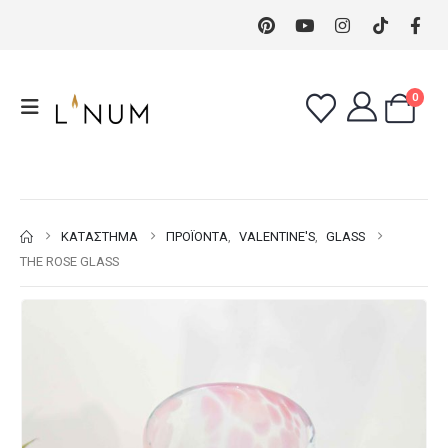
0
ΚΑΤΆΣΤΗΜΑ
ΠΡΟΪΌΝΤΑ
,
VALENTINE'S
,
GLASS
THE ROSE GLASS