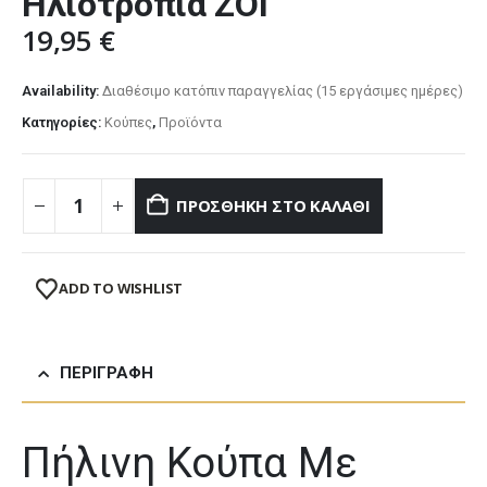
Ηλιοτρόπια ZOI
19,95
€
Availability:
Διαθέσιμο κατόπιν παραγγελίας (15 εργάσιμες ημέρες)
Κατηγορίες:
Κούπες
,
Προϊόντα
ΠΡΟΣΘΉΚΗ ΣΤΟ ΚΑΛΆΘΙ
ADD TO WISHLIST
ΠΕΡΙΓΡΑΦΉ
Πήλινη Κούπα Με