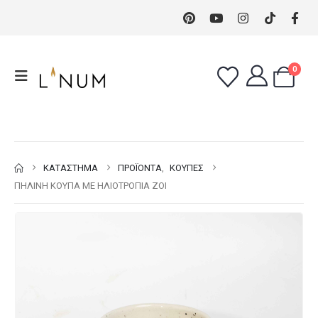
0
ΚΑΤΆΣΤΗΜΑ
ΠΡΟΪΌΝΤΑ
,
ΚΟΎΠΕΣ
ΠΉΛΙΝΗ ΚΟΎΠΑ ΜΕ ΗΛΙΟΤΡΌΠΙΑ ZOI